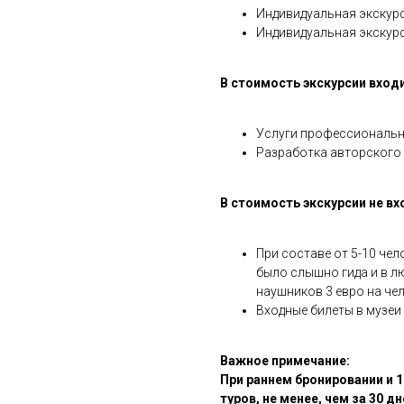
Индивидуальная экскурс
Индивидуальная экскурс
В стоимость экскурсии входи
Услуги профессиональн
Разработка авторского 
В стоимость экскурсии не вх
При составе от 5-10 чел
было слышно гида и в 
наушников 3 евро на че
Входные билеты в музеи
Важное примечание:
При раннем бронировании и 
туров, не менее, чем за 30 д