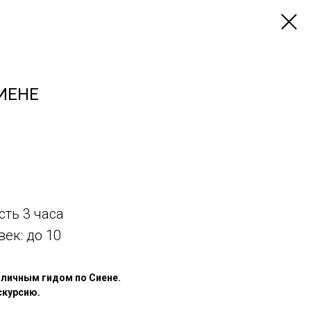
ИЕНЕ
ть 3 часа
ек: до 10
 личным гидом по Сиене.
скурсию.