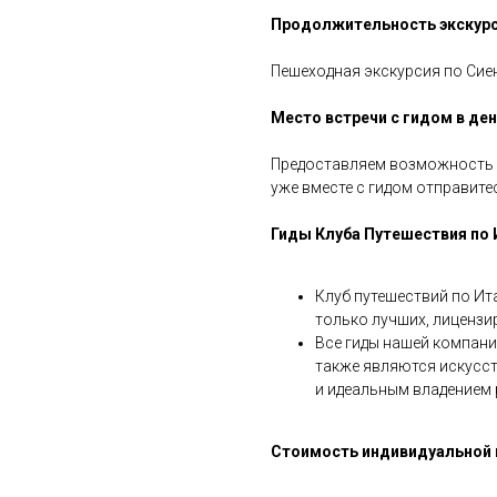
Продолжительность экскурс
Пешеходная экскурсия по Сиен
Место встречи с гидом в ден
Предоставляем возможность в
уже вместе с гидом отправитес
Гиды Клуба Путешествия по 
Клуб путешествий по Ит
только лучших, лицензи
Все гиды нашей компани
также являются искусс
и идеальным владением 
Стоимость индивидуальной п