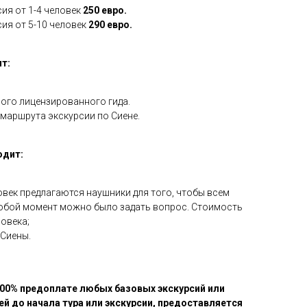
ия от 1-4 человек
250 евро.
ия от 5-10 человек
290 евро.
т:
ого лицензированного гида.
маршрута экскурсии по Сиене.
одит:
овек предлагаются наушники для того, чтобы всем
любой момент можно было задать вопрос. Стоимость
ловека;
 Сиены.
100% предоплате любых базовых экскурсий или
ней до начала тура или экскурсии, предоставляется