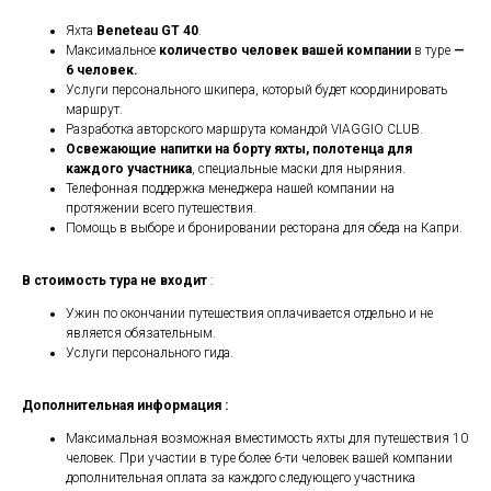
Яхта
Beneteau GT 40
.
Максимальное
количество человек вашей компании
в туре
—
6 человек.
Услуги персонального шкипера, который будет координировать
маршрут.
Разработка авторского маршрута командой VIAGGIO CLUB.
Освежающие напитки на борту яхты, полотенца для
каждого участника
, специальные маски для ныряния.
Телефонная поддержка менеджера нашей компании на
протяжении всего путешествия.
Помощь в выборе и бронировании ресторана для обеда на Капри.
В стоимость тура не входит
:
Ужин по окончании путешествия оплачивается отдельно и не
является обязательным.
Услуги персонального гида.
Дополнительная информация :
Максимальная возможная вместимость яхты для путешествия 10
человек. При участии в туре более 6-ти человек вашей компании
дополнительная оплата за каждого следующего участника