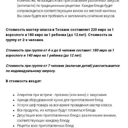
Конечно же, не обойдется без приготовления различных закусок
(антипасти) по традиционным рецептам. Каждое блюдо будет
сопровождаться соответствующим вином из местной кантины.
Вы сами будете все пробовать и запоминать сочетание вкусов.
Стоимость мастер-класса в Тоскане составляет 220 евро за 1
взрослого и 180 евро на 1 ребенка (до 12 лет). Стоимость на
группу от 2-х человек.
Стоимость при группе от
4-х до 6 человек составит: 180 евро за 1
взрослого и 140 евро на 1 ребенка (до 12 лет).
Стоимость при группе от 7 человек (включая детей) рассчитывается
по индивидуальному запросу.
В стоимость входит:
Аперитив при встрече : просекко (или вино) с закусками.
Аренда оборудованной кухни для приготовления блюд.
Услуги шеф-повара на все время проведения мастер-класса.
Все продукты, из которых будут готовиться блюда.
Дегустация всех приготовленных блюд с различными винами,
соответствующих каждому блюду.
Рецепты всех приготовленных блюд.