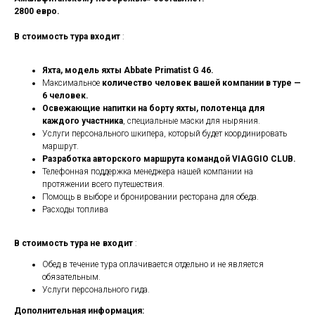
2800 евро.
В стоимость тура входит
:
Яхта, модель яхты Abbate Primatist G 46.
Максимальное
количество человек вашей компании в туре —
6 человек.
Освежающие напитки на борту яхты, полотенца для
каждого участника
, специальные маски для ныряния.
Услуги персонального шкипера, который будет координировать
маршрут.
Разработка авторского маршрута командой VIAGGIO CLUB.
Телефонная поддержка менеджера нашей компании на
протяжении всего путешествия.
Помощь в выборе и бронировании ресторана для обеда.
Расходы топлива
В стоимость тура не входит
:
Обед в течение тура оплачивается отдельно и не является
обязательным.
Услуги персонального гида.
Дополнительная информация: