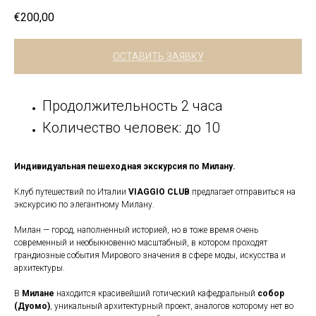
€
200,00
ОСТАВИТЬ ЗАЯВКУ
Продолжительность 2 часа
Количество человек: до 10
Индивидуальная пешеходная экскурсия по Милану.
Клуб путешествий по Италии
VIAGGIO CLUB
предлагает отправиться на
экскурсию по элегантному Милану.
Милан — город, наполненный историей, но в тоже время очень
современный и необыкновенно масштабный, в котором проходят
грандиозные события Мирового значения в сфере моды, искусства и
архитектуры.
В
Милане
находится красивейший готический кафедральный
собор
(Дуомо)
, уникальный архитектурный проект, аналогов которому нет во