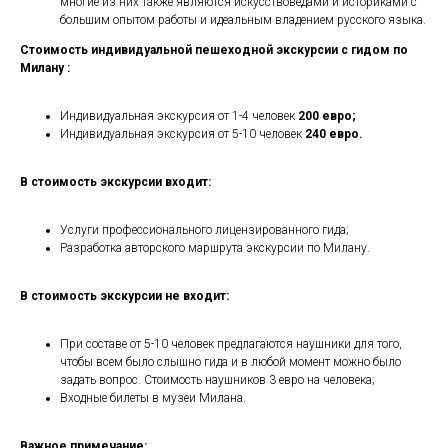
многие из них также являются искусствоведами и историками с
большим опытом работы и идеальным владением русского языка.
Стоимость индивидуальной пешеходной экскурсии с гидом по
Милану :
Индивидуальная экскурсия от 1-4 человек
200 евро;
Индивидуальная экскурсия от 5-10 человек
240 евро.
В стоимость экскурсии входит:
Услуги профессионального лицензированного гида;
Разработка авторского маршрута экскурсии по Милану.
В стоимость экскурсии не входит:
При составе от 5-10 человек предлагаются наушники для того,
чтобы всем было слышно гида и в любой момент можно было
задать вопрос. Стоимость наушников 3 евро на человека;
Входные билеты в музеи Милана.
Важное примечание: