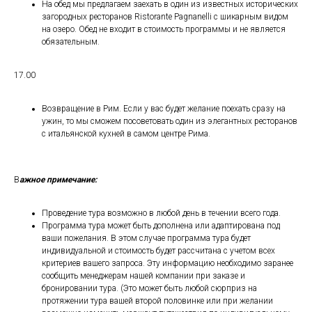
На обед мы предлагаем заехать в один из известных исторических
загородных ресторанов Ristorante Pagnanelli с шикарным видом
на озеро. Обед не входит в стоимость программы и не является
обязательным.
17.00
Возвращение в Рим. Если у вас будет желание поехать сразу на
ужин, то мы сможем посоветовать один из элегантных ресторанов
с итальянской кухней в самом центре Рима.
В
ажное примечание:
Проведение тура возможно в любой день в течении всего года.
Программа тура может быть дополнена или адаптирована под
ваши пожелания. В этом случае программа тура будет
индивидуальной и стоимость будет рассчитана с учетом всех
критериев вашего запроса. Эту информацию необходимо заранее
сообщить менеджерам нашей компании при заказе и
бронировании тура. (Это может быть любой сюрприз на
протяжении тура вашей второй половинке или при желании