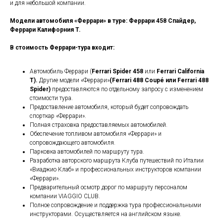
и для небольшой компании.
Модели автомобиля «Феррари» в туре: Феррари 458 Спайдер,
Феррари Калифорния T.
В стоимость Феррари-тура входит:
Автомобиль Феррари (
Ferrari Spider 458
или
Ferrari California
T).
Другие модели «Феррари»
(Ferrari 488 Coupé или Ferrari 488
Spider)
предоставляются по отдельному запросу с изменением
стоимости тура.
Предоставление автомобиля, который будет сопровождать
спорткар «Феррари».
Полная страховка предоставляемых автомобилей.
Обеспечение топливом автомобиля «Феррари» и
сопровождающего автомобиля.
Парковка автомобилей по маршруту тура.
Разработка авторского маршрута Клуба путешествий по Италии
«Виаджио Клаб» и профессиональных инструкторов компании
«Феррари».
Предварительный осмотр дорог по маршруту персоналом
компании VIAGGIO CLUB.
Полное сопровождение и поддержка тура профессиональными
инструкторами. Осуществляется на английском языке.