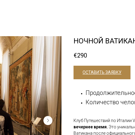
НОЧНОЙ ВАТИКА
€
290
ОСТАВИТЬ ЗАЯВКУ
Продолжительнос
Количество челов
Клуб Путешествий по Италии 
вечернее время.
Это уникаль
Ватикана после официального 