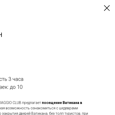
Н
ть 3 часа
ек: до 10
VIAGGIO CLUB предлагает
посещение Ватикана в
ная возможность ознакомиться с шедеврами
закрытия дверей Ватикана, без толп туристов, при