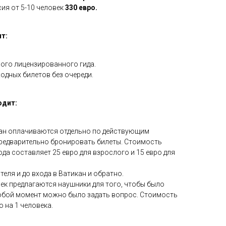
ия от 5-10 человек
330 евро.
т:
ого лицензированного гида.
одных билетов без очереди.
одит:
кан оплачиваются отдельно по действующим
редварительно бронировать билеты. Стоимость
ода составляет 25 евро для взрослого и 15 евро для
теля и до входа в Ватикан и обратно.
век предлагаются наушники для того, чтобы было
любой момент можно было задать вопрос. Стоимость
 на 1 человека.