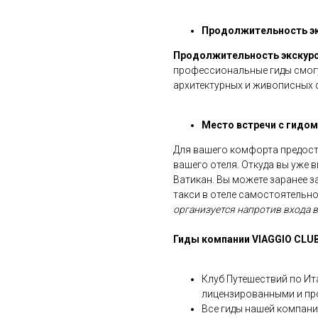
Продолжительность эк
Продолжительность экскурс
профессиональные гиды смогу
архитектурных и живописных 
Место встречи с гидом 
Для вашего комфорта предост
вашего отеля. Откуда вы уже 
Ватикан. Вы можете заранее з
такси в отеле самостоятельно
организуется напротив входа в
Гиды компании
VIAGGIO
CLUB
Клуб Путешествий по Ит
лицензированными и пр
Все гиды нашей компани