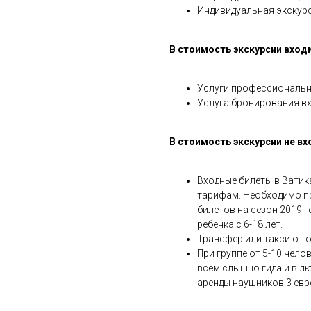
Индивидуальная экскурс
В стоимость экскурсии входи
Услуги профессиональн
Услуга бронирования вх
В стоимость экскурсии не вх
Входные билеты в Вати
тарифам. Необходимо п
билетов на сезон 2019 г
ребенка с 6-18 лет.
Трансфер или такси от о
При группе от 5-10 чело
всем слышно гида и в 
аренды наушников 3 евро