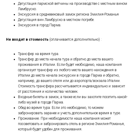
Дегустация пармской ветчины на производстве с местным вином
Ламбруско.
Экскурсия в средневековый замок региона Эмилия-Романья
Дегустация вин Ламбруско в местном погребе.
Экскурсия в город Парма.
Не входит в стоимость
(оплачивается дополнительно) :
Трансфер на время тура.
Трансфер до места начала тура и обратно до места вашего
проживания в Италии. Если будет необходимо, наша компания
организует трансфер из любого места вашего нахождения в
Италии до места начала экскурсии в городе Парма и обратно,
например, до вашего отеля или до аэропорта/вокзала Италии.
Стоимость трансфера рассчитывается индивидуально и зависит
от расстояния и количества человек.
Входные билеты в замок, а также если вы захотите посетить какой-
либо музей в городе Парма.
Обед во время тура. Если это необходимо, то можем
забронировать заранее и учесть дополнительное время в туре.
Проживание. При необходимости наша компания может
посоветовать и забронировать отель в регионе Эмилия-Романья,
который будет удобен для проживания.