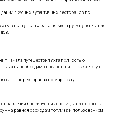
ндации вкусных аутентичных ресторанов по
.
яхты в порту Портофино по маршруту путешествия.
дов.
ент начала путешествия яхта полностью
дачи яхты необходимо предоставить также яхту с
ндованных ресторанах по маршруту.
 отправления блокируется депозит, из которого в
 сумма равная расходам топлива и пользованием