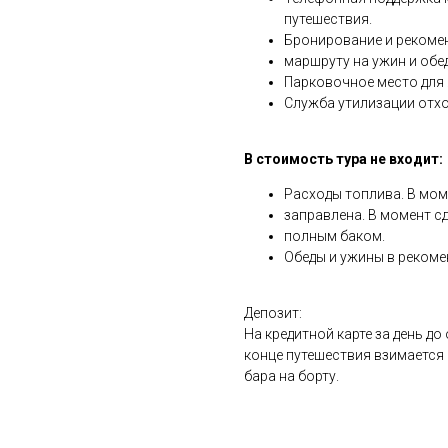
путешествия.
Бронирование и рекоме
маршруту на ужин и обед
Парковочное место для 
Служба утилизации отхо
В стоимость тура не входит:
Расходы топлива. В мом
заправлена. В момент с
полным баком.
Обеды и ужины в рекоме
Депозит:
На кредитной карте за день до
конце путешествия взимается
бара на борту.