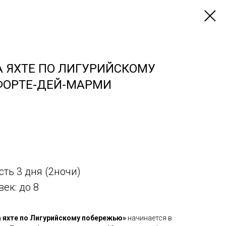
А ЯХТЕ ПО ЛИГУРИЙСКОМУ
ФОРТЕ-ДЕЙ-МАРМИ
ть 3 дня (2ночи)
ек: до 8
а яхте по Лигурийскому побережью»
начинается в