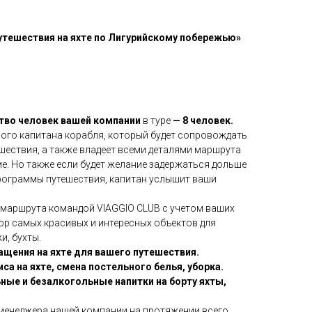
утешествия на яхте по Лигурийскому побережью»
тво человек вашей компании
в туре
— 8 человек.
ого капитана корабля, который будет сопровождать
ешествия, а также владеет всеми деталями маршрута
ме. Но также если будет желание задержаться дольше
программы путешествия, капитан услышит ваши
 маршрута командой VIAGGIO CLUB с учетом ваших
ор самых красивых и интересных объектов для
и, бухты.
ащения на яхте для вашего путешествия.
са на яхте, смена постельного белья, уборка.
ые и безалкогольные напитки на борту яхты,
менеджера нашей компании на протяжении всего