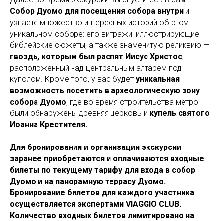
Собор Дуомо для посещения собора внутри
и
узнаете множество интересных историй об этом
уникальном соборе: его витражи, иллюстрирующие
библейские сюжеты, а также знаменитую реликвию —
гвоздь, которым был распят Иисус Христос
,
расположенный над центральным алтарем под
куполом. Кроме того, у вас будет
уникальная
возможность посетить в археологическую зону
собора Дуомо
, где во время строительства метро
были обнаружены древняя церковь и
купель святого
Иоанна Крестителя.
Для бронирования и организации экскурсии
заранее приобретаются и оплачиваются входные
билеты по текущему тарифу для входа в собор
Дуомо и на панорамную террасу Дуомо.
Бронирование билетов для каждого участника
осуществляется экспертами VIAGGIO CLUB.
Количество входных билетов лимитировано на