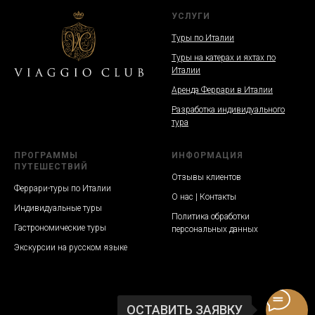
УСЛУГИ
Туры по Италии
Туры на катерах и яхтах по
Италии
Аренда Феррари в Италии
Разработка индивидуального
тура
ПРОГРАММЫ
ИНФОРМАЦИЯ
ПУТЕШЕСТВИЙ
Отзывы клиентов
Феррари-туры по Италии
О нас | Контакты
Индивидуальные туры
Политика обработки
Гастрономические туры
персональных данных
Экскурсии на русском языке
ОСТАВИТЬ ЗАЯВКУ