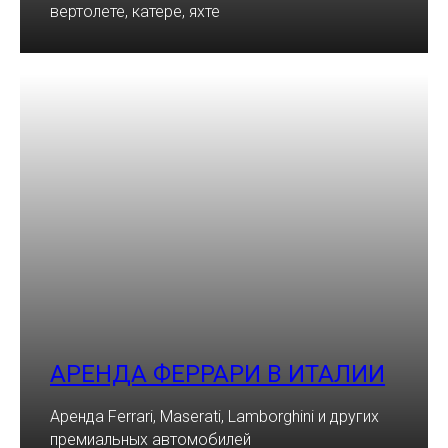
вертолете, катере, яхте
АРЕНДА ФЕРРАРИ В ИТАЛИИ
Аренда Ferrari, Maserati, Lamborghini и других
премиальных автомобилей