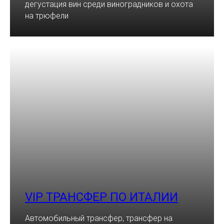
дегустация вин среди виноградников и охота
на трюфели
VIP ТРАНСФЕР ПО ИТАЛИИ
Автомобильный трансфер, трансфер на