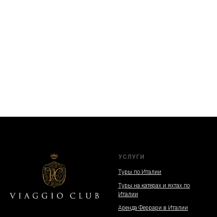
УСЛУГИ
Туры по Италии
Туры на катерах и яхтах по
Италии
Аренда Феррари в Италии