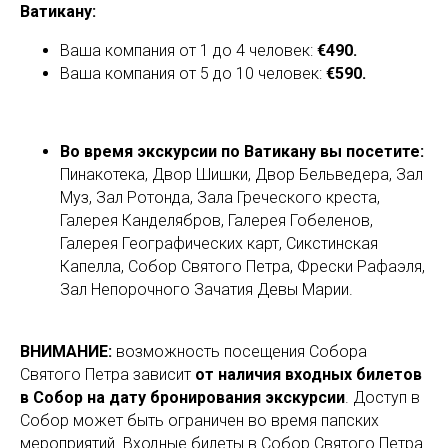
Ватикану:
Ваша компания от 1 до 4 человек:
€490.
Ваша компания от 5 до 10 человек:
€590.
Во время экскурсии по Ватикану вы посетите:
Пинакотека, Двор Шишки, Двор Бельведера, Зал
Муз, Зал Ротонда, Зала Греческого креста,
Галерея Канделябров, Галерея Гобеленов,
Галерея Географических карт, Сикстинская
Капелла, Собор Святого Петра, Фрески Рафаэля,
Зал Непорочного Зачатия Девы Марии.
ВНИМАНИЕ:
возможность посещения Собора
Святого Петра зависит
от наличия входных билетов
в Собор на дату бронирования экскурсии
. Доступ в
Собор может быть ограничен во время папских
мероприятий. Входные билеты в Собор Святого Петра