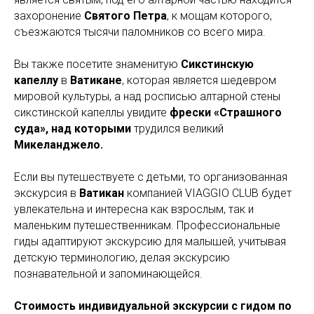
захоронение
Святого Петра
, к мощам которого,
съезжаются тысячи паломников со всего мира.
Вы также посетите знаменитую
Сикстинскую
капеллу
в
Ватикане
, которая является шедевром
мировой культуры, а над росписью алтарной стены
сикстинской капеллы увидите
фрески «Страшного
суда», над которыми
трудился великий
Микеланджело.
Если вы путешествуете с детьми, то организованная
экскурсия в
Ватикан
компанией VIAGGIO CLUB будет
увлекательна и интересна как взрослым, так и
маленьким путешественникам. Профессиональные
гиды адаптируют экскурсию для малышей, учитывая
детскую терминологию, делая экскурсию
познавательной и запоминающейся.
Стоимость индивидуальной экскурсии с гидом по