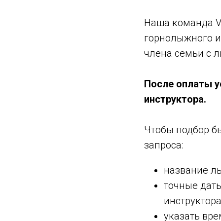
Наша команда V
горнолыжного и
члена семьи с 
После оплаты у
инструктора.
Чтобы подбор б
запроса:
название лы
точные даты
инструктора
указать вре