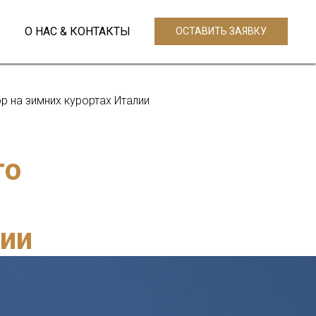
О НАС & КОНТАКТЫ
ОСТАВИТЬ ЗАЯВКУ
 на зимних курортах Италии
го
лии