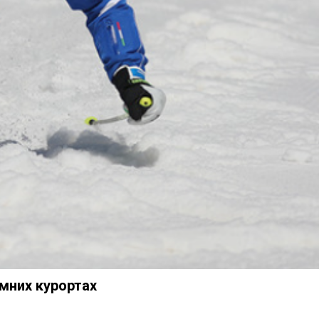
мних курортах