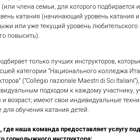
 (или члена семьи, для которого подбирается и
овень катания (начинающий уровень катания и
лыжи или уже текущий уровень любительского 
го повысить).
одбирает только лучших инструкторов, котор
сшей категории "Национального колледжа Ит
ов" ("Collegio nazionale Maestri di Sci Italiani"
ивидуальным подходом к каждому участнику, 
 и возраст, имеют свои индивидуальные техни
 для обучения катания детей.
, где наша команда предоставляет услугу по
о горнолыжного инструктора: