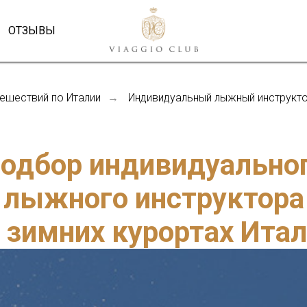
ОТЗЫВЫ
ешествий по Италии
Индивидуальный лыжный инструктор
→
одбор индивидуально
лыжного инструктора
 зимних курортах Ита