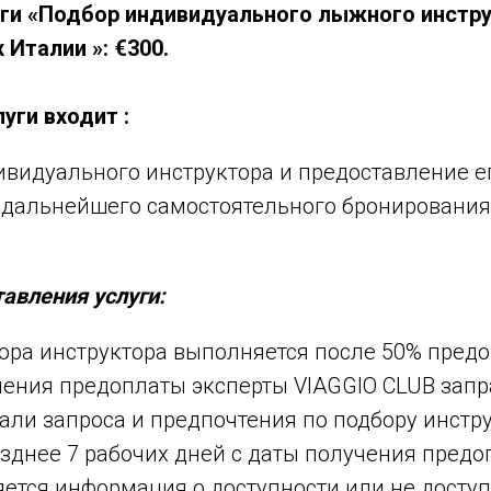
ги «Подбор индивидуального лыжного инстру
 Италии »: €300.
уги входит :
видуального инструктора и предоставление е
 дальнейшего самостоятельного бронирования 
авления услуги:
ора инструктора выполняется после 50% пред
чения предоплаты эксперты VIAGGIO CLUB зап
али запроса и предпочтения по подбору инстру
озднее 7 рабочих дней с даты получения пред
ется информация о доступности или не досту