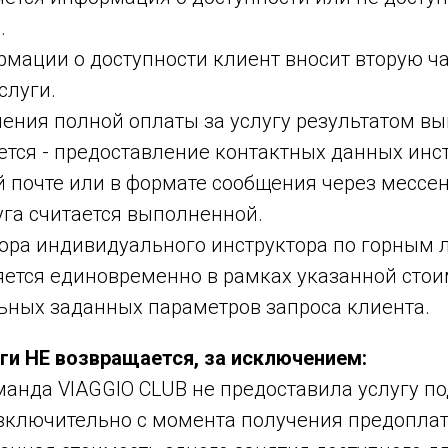
.
мации о доступности клиент вносит вторую ч
слуги.
чения полной оплаты за услугу результатом в
ется - предоставление контактных данных инс
 почте или в формате сообщения через мессен
га считается выполненной.
бора индивидуального инструктора по горным
яется единовременно в рамках указанной стои
ьных заданных параметров запроса клиента.
ги НЕ возвращается, за исключением:
манда VIAGGIO CLUB не предоставила услугу по
 включительно с момента получения предоплат