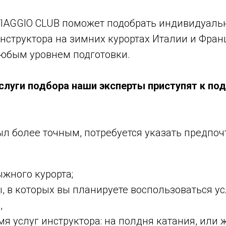
IAGGIO CLUB поможет подобрать индивидуаль
нструктора на зимних курортах Италии и Фран
любым уровнем подготовки.
слуги подбора наши эксперты приступят к по
ыл более точным, потребуется указать предпо
жного курорта;
, в которых вы планируете воспользоваться у
,
мя услуг инструктора: на полдня катания, или ж