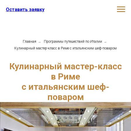
Оставить заявку
Главная
→
Программы путешествий по Италии
→
Кулинарный мастер-класс в Риме c итальянским шеф-поваром
Кулинарный мастер-класс
в Риме
c итальянским шеф-
поваром