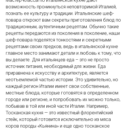
Мастер-классы по итальянской кухне дают
возможность проникнуться неповторимой Италией,
познать ее культуру и традиции. Итальянские шеф-
повара откроют вам секреты приготовления блюд по
традиционным, аутентичным рецептам. Обычно такие
рецепты передаются из поколения в поколение, наши
шеф-повара поделятся тонкостями и секретными
рецептами своих предков, ведь в итальянской кухне
главное место занимают детали и любовь к тому, что
вы делаете. Для итальянцев еда – это не просто
источник питания, необходимый для жизни. Еда
приравнена к искусству и архитектуре, является
неотъемлемой частью истории. Это удивительно, но
каждый регион Италии имеет свои собственные,
местные блюда, которые готовятся в определенном
городе или регионе, и попробовать их можно только,
побывав в той или иной части Италии. Например,
Тосканская кухня — это известный флорентийский
стейк, который готовится исключительно из мяса
коров породы «Кьянина» и еще одно тосканское