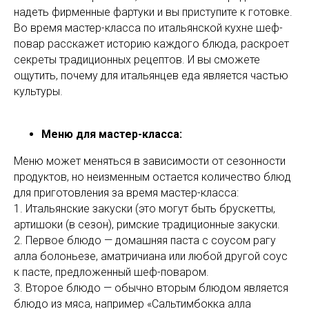
надеть фирменные фартуки и вы приступите к готовке.
Во время мастер-класса по итальянской кухне шеф-
повар расскажет историю каждого блюда, раскроет
секреты традиционных рецептов. И вы сможете
ощутить, почему для итальянцев еда является частью
культуры.
Меню для мастер-класса:
Меню может меняться в зависимости от сезонности
продуктов, но неизменным остается количество блюд
для приготовления за время мастер-класса:
1. Итальянские закуски (это могут быть брускетты,
артишоки (в сезон), римские традиционные закуски.
2. Первое блюдо — домашняя паста с соусом рагу
алла болоньезе, аматричиана или любой другой соус
к пасте, предложенный шеф-поваром.
3. Второе блюдо — обычно вторым блюдом является
блюдо из мяса, например «Сальтимбокка алла