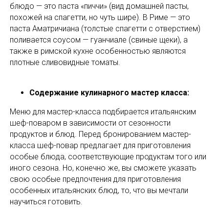
блюдо — это паста «пиччи» (вид домашней пасты,
похожей на спагетти, но чуть шире). В Риме — это
паста Аматричиана (толстые спагетти с отверстием)
поливается соусом — гуанчиале (свиные щеки), а
также в римской кухне особенностью являются
плотные сливовидные томаты.
Содержание кулинарного мастер класса:
Меню для мастер-класса подбирается итальянским
шеф-поваром в зависимости от сезонности
продуктов и блюд. Перед бронированием мастер-
класса шеф-повар предлагает для приготовления
особые блюда, соответствующие продуктам того или
иного сезона. Но, конечно же, вы сможете указать
свою особые предпочтения для приготовления
особенных итальянских блюд, то, что вы мечтали
научиться готовить.