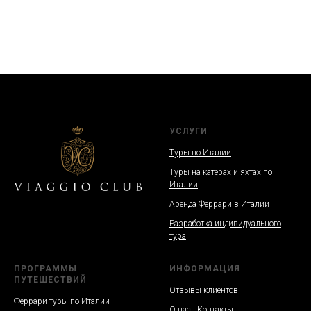
УСЛУГИ
Туры по Италии
Туры на катерах и яхтах по
Италии
Аренда Феррари в Италии
Разработка индивидуального
тура
ПРОГРАММЫ
ИНФОРМАЦИЯ
ПУТЕШЕСТВИЙ
Отзывы клиентов
Феррари-туры по Италии
О нас | Контакты