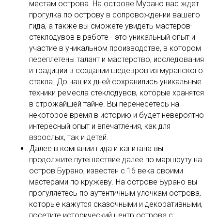
местам острова. На острове Мурано вас ждет
прогулка по острову в сопровождении вашего
гида, а также вы сможете увидеть мастеров-
стеклодувов в работе - это уникальный опыт и
участие в уникальном производстве, в котором
переплетены талант и мастерство, исследования
и традиции в создании шедевров из муранского
стекла. До наших дней сохранились уникальные
техники ремесла стеклодувов, которые хранятся
в строжайшей тайне. Вы перенесетесь на
некоторое время в историю и будет невероятно
интересный опыт и впечатления, как для
взрослых, так и детей.
Далее в компании гида и капитана вы
продолжите путешествие далее по маршруту на
остров Бурано, известен с 16 века своими
мастерами по кружеву. На острове Бурано вы
прогуляетесь по аутентичным улочкам острова,
которые кажутся сказочными и декоративными,
посетите исторический центр острова с