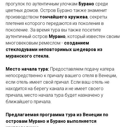
прогулок по аутентичным улочкам
Бурано
среди
цветных домов. Остров Бурано также знаменит
производством
тончайшего кружева
, секреты
плетения которого передаются из поколения в
поколение. За время тура вы также посетите
аутентичный остров
Мурано
, который известен своим
многовековым ремеслом -
созданием
стеклодувами неповторимых шедевров из
муранского стекла.
Место начала тура:
Предоставляем подачу катера
непосредственно к причалу вашего отеля в Венеции,
если отель имеет свой причал. Если ваш отель не
находится на берегу канала и не имеет своего
причала, место начала тура будет назначено у
ближайшего причала.
Предлагаемая программа тура из Венеции по
островам Мурано и Бурано выполняется