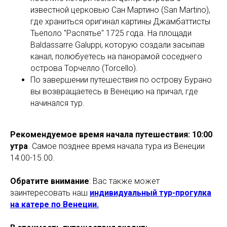
известной церковью Сан Мартино (San Martino),
где храниться оригинал картины Джамбаттисты
Тьеполо "Распятье" 1725 года. На площади
Baldassarre Galuppi, которую создали засыпав
канал, полюбуетесь на панорамой соседнего
острова Торчелло (Torcello).
По завершении путешествия по острову Бурано
вы возвращаетесь в Венецию на причал, где
начинался тур.
Рекомендуемое время начала путешествия:
10:00
утра
. Самое позднее время начала тура из Венеции
14:00-15.00.
Обратите внимание
: Вас также может
заинтересовать наш
индивидуальный тур-прогулка
на катере по Венеции.