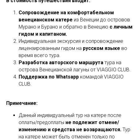
В стоимость путешествия входит:
Сопровождение на комфортабельном
венецианском катере
из Венеции до островов
Мурано и Бурано и обратно в Венецию
с личным
гидом и капитаном.
Индивидуальная экскурсия и сопровождение
лицензированным гидом на
русском
языке
во
время всего тура.
Разработка авторского маршрута
тура на
острова Венецианской лагуны от VIAGGIO CLUB.
Поддержка по Whatsapp
командой VIAGGIO
CLUB.
Примечание:
Данный индивидуальный тур на катере после
оплаты/предоплаты
не подлежит отмене/
изменению и средства не возвращаются.
Тур
на катере может быть отменен только по