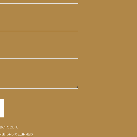
аетесь с
нальных данных