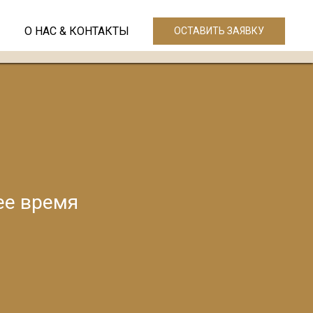
О НАС & КОНТАКТЫ
ОСТАВИТЬ ЗАЯВКУ
ее время