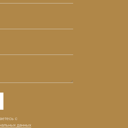
аетесь с
нальных данных