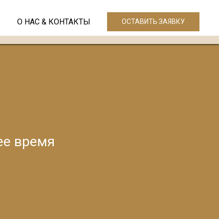
О НАС & КОНТАКТЫ
ОСТАВИТЬ ЗАЯВКУ
ее время