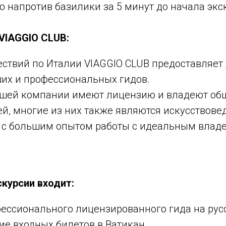
 напротив базилики за 5 минут до начала экс
VIAGGIO
CLUB:
ствий по Италии VIAGGIO CLUB предоставляет
ших и профессиональных гидов.
ашей компании имеют лицензию и владеют об
й, многие из них также являются искусствове
 с большим опытом работы с идеальным владе
скурсии входит:
ессионального лицензированного гида на рус
е входных билетов в Ватикан.