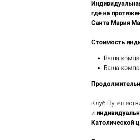
Индивидуальная
где на протяже
Санта Мария Ма
Стоимость инди
Ваша компан
Ваша компан
Продолжительно
Клуб Путешеств
и
индивидуальн
Католической ц