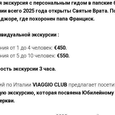
 экскурсия с персональным гидом в папские 
нии всего 2025 года открыты Святые Врата. П
джоре, где похоронен папа Франциск.
видуальной экскурсии :
ия от 1 до 4 человек:
€450.
ия от 5 до 10 человек:
€550.
сть экскурсии 3 часа.
ий по Италии
VIAGGIO CLUB
предлагает посети
ую экскурсию, которая посвяена Юбилейному 
еркви.