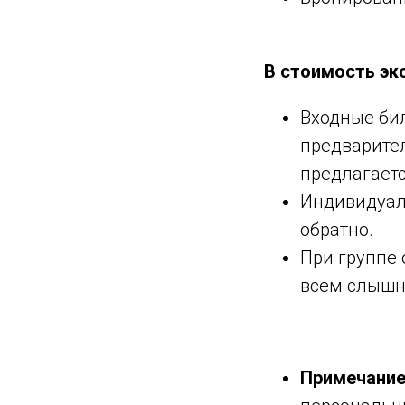
В стоимость экс
Входные би
предварите
предлагаетс
Индивидуаль
обратно.
При группе 
всем слышн
Примечание