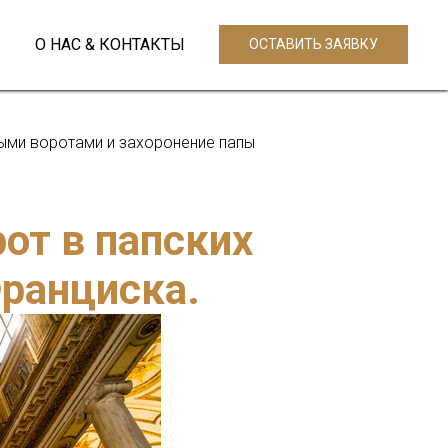
О НАС & КОНТАКТЫ
ОСТАВИТЬ ЗАЯВКУ
ыми воротами и захоронение папы
от в папских
Франциска.