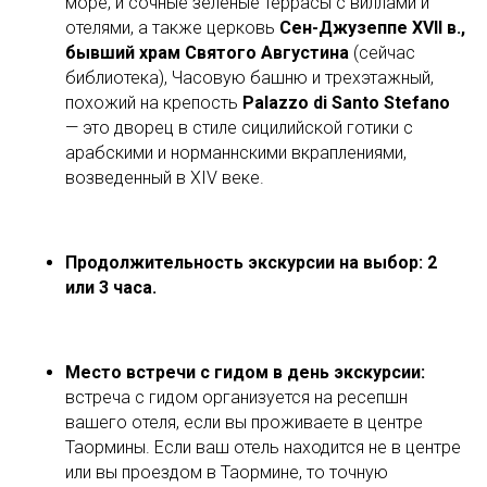
море, и сочные зеленые террасы с виллами и
отелями, а также церковь
Сен-Джузеппе XVII в.,
бывший храм Святого Августина
(сейчас
библиотека), Часовую башню и трехэтажный,
похожий на крепость
Palazzo di Santo Stefano
— это дворец в стиле сицилийской готики с
арабскими и норманнскими вкраплениями,
возведенный в XIV веке.
Продолжительность экскурсии на выбор: 2
или 3 часа.
Место встречи с гидом в день экскурсии:
встреча с гидом организуется на ресепшн
вашего отеля, если вы проживаете в центре
Таормины. Если ваш отель находится не в центре
или вы проездом в Таормине, то точную