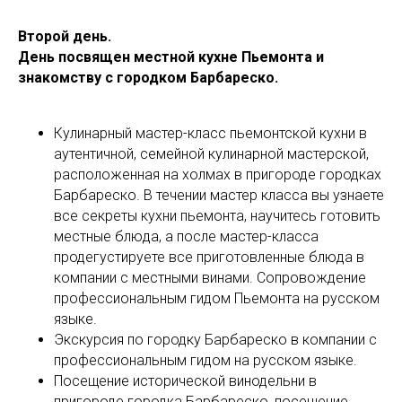
Второй день.
День посвящен местной кухне Пьемонта и
знакомству с городком Барбареско.
Кулинарный мастер-класс пьемонтской кухни в
аутентичной, семейной кулинарной мастерской,
расположенная на холмах в пригороде городках
Барбареско. В течении мастер класса вы узнаете
все секреты кухни пьемонта, научитесь готовить
местные блюда, а после мастер-класса
продегустируете все приготовленные блюда в
компании с местными винами. Сопровождение
профессиональным гидом Пьемонта на русском
языке.
Экскурсия по городку Барбареско в компании с
профессиональным гидом на русском языке.
Посещение исторической винодельни в
пригороде городка Барбареско, посещение