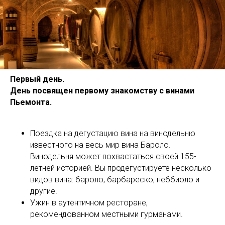
Первый день.
День посвящен первому знакомству с винами
Пьемонта.
Поездка на дегустацию вина на винодельню
известного на весь мир вина Бароло.
Винодельня может похвастаться своей 155-
летней историей. Вы продегустируете несколько
видов вина: бароло, барбареско, неббиоло и
другие.
Ужин в аутентичном ресторане,
рекомендованном местными гурманами.