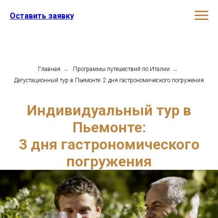
Оставить заявку
Главная
→
Программы путешествий по Италии
→
Дегустационный тур в Пьемонте: 2 дня гастрономического погружения
Индивидуальный тур в
Пьемонте:
3 дня гастрономического
погружения