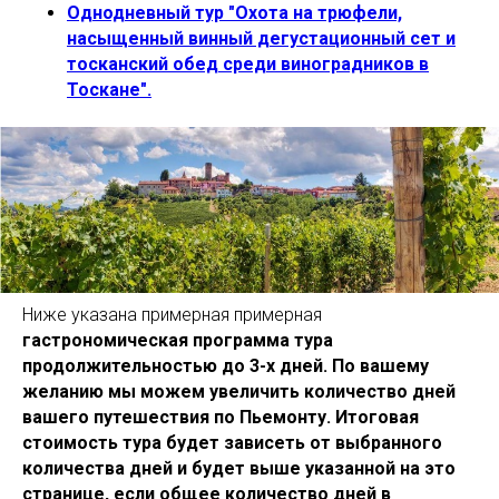
Однодневный тур "Охота на трюфели,
насыщенный винный дегустационный сет и
тосканский обед среди виноградников в
Тоскане".
Ниже указана примерная примерная
гастрономическая программа тура
продолжительностью до 3-х дней. По вашему
желанию мы можем увеличить количество дней
вашего путешествия по Пьемонту. Итоговая
стоимость тура будет зависеть от выбранного
количества дней и будет выше указанной на это
странице, если общее количество дней в