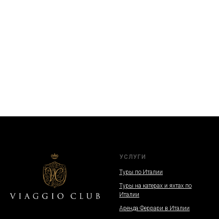
УСЛУГИ
Туры по Италии
Туры на катерах и яхтах по
Италии
Аренда Феррари в Италии