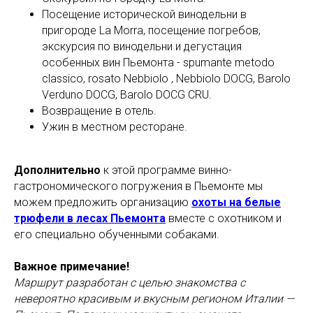
Посещение исторической винодельни в
пригороде La Мorra, посещение погребов,
экскурсия по винодельни и дегустация
особенных вин Пьемонта - spumante metodo
classico, rosato Nebbiolo , Nebbiolo DOCG, Barolo
Verduno DOCG, Barolo DOCG CRU.
Возвращение в отель.
Ужин в местном ресторане.
Дополнительно
к этой программе винно-
гастрономического погружения в Пьемонте мы
можем предложить организацию
охоты на белые
трюфели в лесах Пьемонта
вместе с охотником и
его специально обученными собаками.
Важное примечание!
Маршрут разработан с целью знакомства с
невероятно красивым и вкусным регионом Италии —