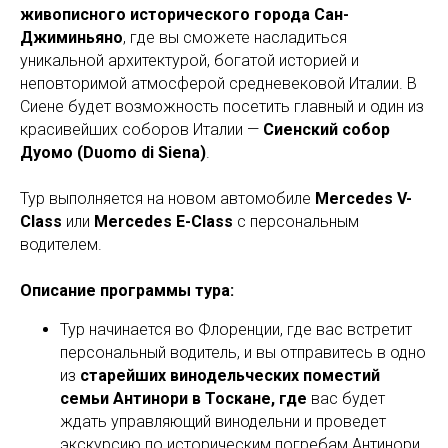
живописного исторического города Сан-
Джиминьяно
, где вы сможете насладиться
уникальной архитектурой, богатой историей и
неповторимой атмосферой средневековой Италии. В
Сиене будет возможность посетить главный и один из
красивейших соборов Италии —
Сиенский собор
Дуомо (Duomo di Siena)
.
Тур выполняется на новом автомобиле
Mercedes V-
Class
или
Mercedes E-Class
с персональным
водителем.
Описание программы тура:
Тур начинается во Флоренции, где вас встретит
персональный водитель, и вы отправитесь в одно
из
старейших винодельческих поместий
семьи Антинори в Тоскане, где
вас будет
ждать управляющий винодельни и проведет
экскурсию по историческим погребам Антинори