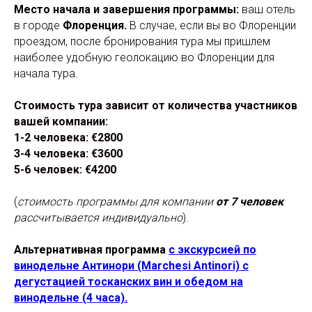
Место начала и завершения программы:
ваш отель
в городе
Флоренция.
В случае, если вы во Флоренции
проездом, после бронирования тура мы пришлем
наиболее удобную геолокацию во Флоренции для
начала тура.
Стоимость тура зависит от количества участников
вашей компании:
1-2 человека: €2800
3-4 человека: €3600
5-6 человек: €4200
(
стоимость программы для компании
от 7 человек
рассчитывается индивидуально
).
Альтернативная программа
с экскурсией по
винодельне Антинори (Marchesi Antinori) с
дегустацией тосканских вин и обедом на
винодельне (4 часа).