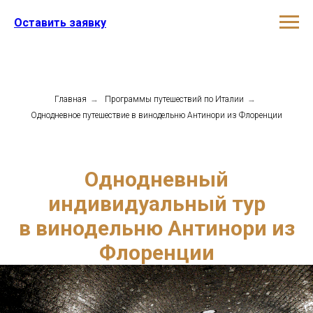
Оставить заявку
Главная
→
Программы путешествий по Италии
→
Однодневное путешествие в винодельню Антинори из Флоренции
Однодневный
индивидуальный тур
в винодельню Антинори из
Флоренции