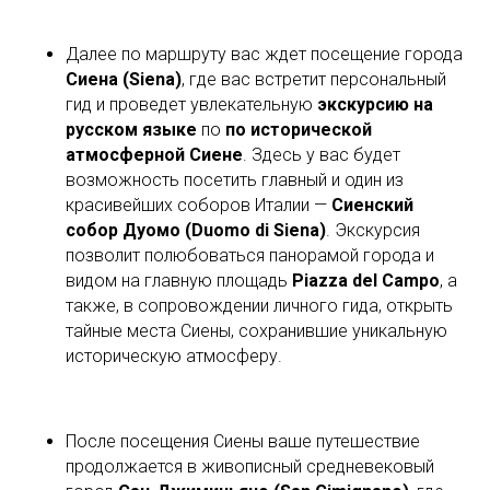
Далее по маршруту вас ждет посещение города
Сиена (Siena)
, где вас встретит персональный
гид и проведет увлекательную
экскурсию на
русском языке
по
по исторической
атмосферной Сиене
. Здесь у вас будет
возможность посетить главный и один из
красивейших соборов Италии —
Сиенский
собор Дуомо (Duomo di Siena)
. Экскурсия
позволит полюбоваться панорамой города и
видом на главную площадь
Piazza del Campo
, а
также, в сопровождении личного гида, открыть
тайные места Сиены, сохранившие уникальную
историческую атмосферу.
После посещения Сиены ваше путешествие
продолжается в живописный средневековый