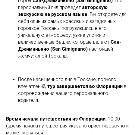
город
Сан-Джиминьяно (San Gimignano)
, где
персональный гид проведет
авторскую
экскурсию на русском языке.
Вы откроете для
себя один из самых красивых и загадочных
городков Тосканы, погрузившись в его
уникальную атмосферу, узкие улочки и
величественные башни, которые делают
Сан-
Джиминьяно (San Gimignano)
настоящей
жемчужиной Тосканы.
После насыщенного дня в Тоскане, полного
впечатлений,
тур завершается во Флоренции
в
сопровождении вашего персонального
водителя.
Время начала путешествия из Флоренции:
10.00
(время начала путешествия указано ориентировочно и
может меняться).