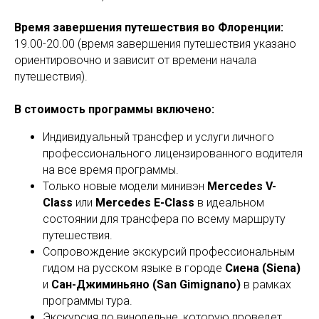
Время завершения путешествия во Флоренции:
19.00-20.00 (время завершения путешествия указано
ориентировочно и зависит от времени начала
путешествия).
В стоимость программы включено:
Индивидуальный трансфер и услуги личного
профессионального лицензированного водителя
на все время программы.
Только новые модели минивэн
Mercedes V-
Class
или
Mercedes E-Class
в идеальном
состоянии для трансфера по всему маршруту
путешествия.
Сопровождение экскурсий профессиональным
гидом на русском языке в городе
Сиена (Siena)
и
Сан-Джиминьяно (San Gimignano)
в рамках
программы тура.
Экскурсия по винодельне, которую проведет