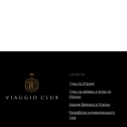
УСЛУГИ
Туры по Италии
Туры на катерах и яхтах по
Италии
Аренда Феррари в Италии
Разработка индивидуального
тура