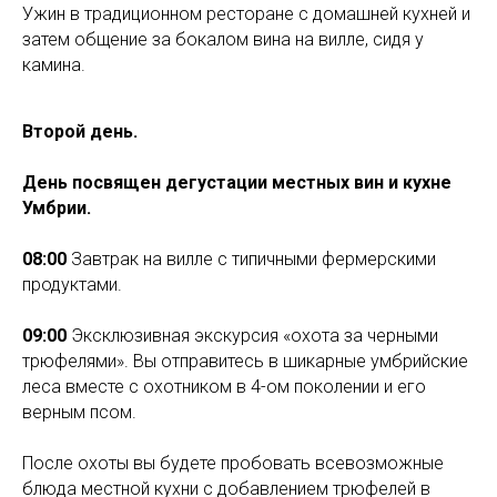
Ужин в традиционном ресторане с домашней кухней и
затем общение за бокалом вина на вилле, сидя у
камина.
Второй день.
День посвящен дегустации местных вин и кухне
Умбрии.
08:00
Завтрак на вилле c типичными фермерскими
продуктами.
09:00
Эксклюзивная экскурсия «охота за черными
трюфелями». Вы отправитесь в шикарные умбрийские
леса вместе с охотником в 4-ом поколении и его
верным псом.
После охоты вы будете пробовать всевозможные
блюда местной кухни с добавлением трюфелей в