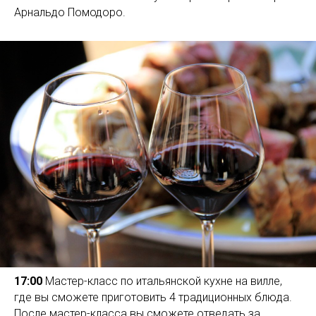
Арнальдо Помодоро.
17:00
Мастер-класс по итальянской кухне на вилле,
где вы сможете приготовить 4 традиционных блюда.
После мастер-класса вы сможете отведать за