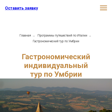
Оставить заявку
Главная
→
Программы путешествий по Италии
→
Гастрономический тур по Умбрии
Гастрономический
индивидуальный
тур по Умбрии