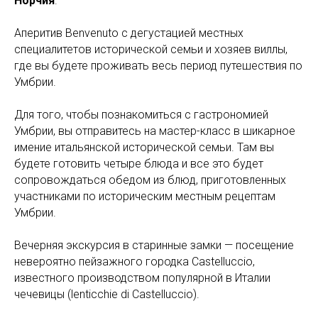
Норчия
.
Аперитив Benvenuto с дегустацией местных
специалитетов исторической семьи и хозяев виллы,
где вы будете проживать весь период путешествия по
Умбрии.
Для того, чтобы познакомиться с гастрономией
Умбрии, вы отправитесь на мастер-класс в шикарное
имение итальянской исторической семьи. Там вы
будете готовить четыре блюда и все это будет
сопровождаться обедом из блюд, приготовленных
участниками по историческим местным рецептам
Умбрии.
Вечерняя экскурсия в старинные замки — посещение
невероятно пейзажного городка Castelluccio,
известного производством популярной в Италии
чечевицы (lenticchie di Castelluccio).