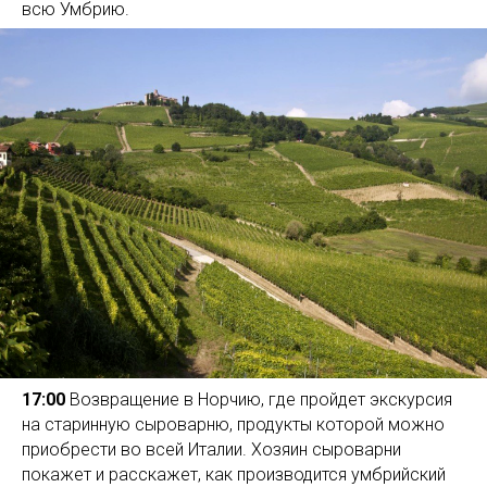
всю Умбрию.
17:00
Возвращение в Норчию, где пройдет экскурсия
на старинную сыроварню, продукты которой можно
приобрести во всей Италии. Хозяин сыроварни
покажет и расскажет, как производится умбрийский