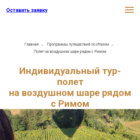
Оставить заявку
Главная
→
Программы путешествий по Италии
→
Полет на воздушном шаре рядом с Римом
Индивидуальный тур-
полет
на воздушном шаре рядом
с Римом