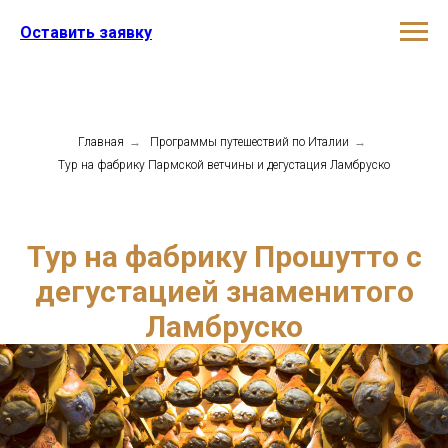
Оставить заявку
Главная
→
Программы путешествий по Италии
→
Тур на фабрику Пармской ветчины и дегустация Ламбруско
Тур на фабрику Прошутто с
дегустацией знаменитого
Ламбруско