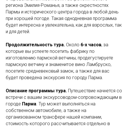
региона Эмилия-Романья, а также окрестностях
Пармы и исторического центра города в любой день
при хорошей погоде. Такая однодневная программа
будет интересна и увлекательна, как для взрослых, так
и для детей.
Продолжительность тура.
Около
6-х часов
, за
которые вы успеете посетить фабрику по
изготовлению пармской ветчины, продегустируете
пармскую ветчину и знаменитое вино Ламбруско,
посетите средневековый замок, а также для вас
будет проведена экскурсия по городу Парма.
Описание программы тура.
Путешествие начнется со
встречи с вашим экскурсоводом-сопровождающим в
городе
Парма
. Тур может выполняться на
собственном автомобиле, а также на
организованном трансфере нашей компании,
стоимость которого рассчитывается отдельно в