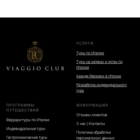
УСЛУГИ
Туры по Италии
Туры на катерах и яхтах по
Италии
Аренда Феррари в Италии
Разработка индивидуального
тура
ПРОГРАММЫ
ИНФОРМАЦИЯ
ПУТЕШЕСТВИЙ
Отзывы клиентов
Феррари-туры по Италии
О нас | Контакты
Индивидуальные туры
Политика обработки
Гастрономические туры
персональных данных