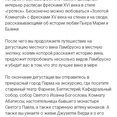
интерьер расписан фресками XVI века в стиле
«гротеск». Бесконечно можно любоваться «Золотой
Комнатой» с фресками XV века на стенах и на своде,
рассказывающими об истории любви Пьера Марии и
Бьянки.
После чего вы продолжаете путешествие на
дегустацию местного вина Ламбруско в местную
энотеку, хозяин которой расскажет историю вина,
предложит попробовать несколько видов Ламбруско
и убедит вас в том, что это лучшее вино в мире.
По окончании дегустации вы отправитесь в
прекрасный город Парма на экскурсию, где посетите
старинный театр Фарнезе, Баптистерий, Кафедральный
собор, собор Святого Иоанна Богослова, Комнату
Абатиссы, настоятельницы бывшего монастыря
Святого Павла, а также старинную аптеку монахов. А
также вы узнаете о жизни Джузеппе Верди и о его