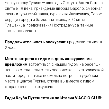
Черную зону Турина — площадь Статуто, Ангел-Сатана,
святые 19 века, привидение дворца Бароло, смертная
казнь и туринский палач, туринская Инквизиция, Белое
сердце города и Замковая площадь, Святая
Плащаница, предсказания Нострадамуса, тайные
гроты алхимиков.
Продолжительность экскурсии:
продолжительность
2 часа.
Место встречи с гидом в день экскурсии: мы
предложим
встретиться с нашим гидом на ресепшн
вашего отеля, если отель расположен в исторической
части города. Также возможна встреча в удобном
месте в центре Турина, откуда вы вместе с гидом
отправитесь на экскурсию.
Гиды Клуба Путешествия по Италии VIAGGIO CLUB: