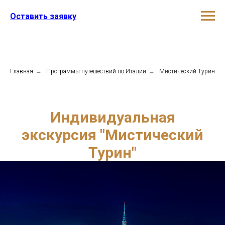
Оставить заявку
Главная
→
Программы путешествий по Италии
→
Мистический Турин
Индивидуальная
экскурсия "Мистический
Турин"