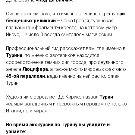
Очень важный факт, что именно в Турине скрыты
три
бесценных реликвии
– чаша Грааля, туринская
плащаница и фрагменты креста, на котором умер
Иисус, — число 3 всегда считалось магическим.
Профессиональный гид расскажет вам, где именно в
Турине
, по мнению эзотериков находится
сосредоточение темных сил города, про двуличного
ангела
Люцифера
, а также много мировых фактов о
45-ой параллели
, ведь именно на ней расположен
Турин.
Художник-сюрреалист Де Кирико назвал
Турин
«самым загадочным и тревожным городом не только
Италии, но и мира».
Во время экскурсии по Турину вы увидите и
узнаете: