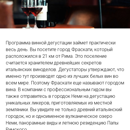
Программа винной дегустации займет практически
весь день. Вы посетите город Фраскати, который
расположился в 21 км от Рима. Это поселение
считается хранителем древнейших секретов
итальянских виноделов. Дегустаторы утверждают, что
именно тут производят одно из лучших белых вин во
всем мире. Поэтому Фраскати еще называют городом
вина. В компании с профессиональным гидом вы
также отправитесь в городок Неми на дегустацию
уникальных ликеров, приготовляемых из местной
земляники. Вы увидите не только древний итальянский
городок, но и одноименное вулканическое озеро
Неми, панорамные виды и летнюю резиденцию Папы
Римского.