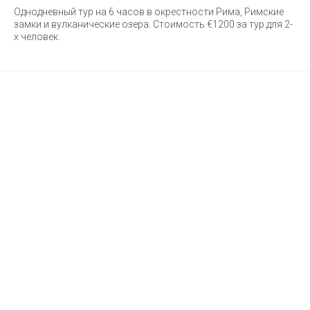
Однодневный тур на 6 часов в окрестности Рима, Римские
замки и вулканические озера. Стоимость €1200 за тур для 2-
х человек.