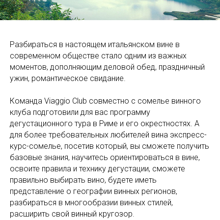
Разбираться в настоящем итальянском вине в
современном обществе стало одним из важных
моментов, дополняющим деловой обед, праздничный
ужин, романтическое свидание.
Команда Viaggio Club совместно с сомелье винного
клуба подготовили для вас программу
дегустационного тура в Риме и его окрестностях. А
для более требовательных любителей вина экспресс-
курс-сомелье, посетив который, вы сможете получить
базовые знания, научитесь ориентироваться в вине,
освоите правила и технику дегустации, сможете
правильно выбирать вино, будете иметь
представление о географии винных регионов,
разбираться в многообразии винных стилей,
расширить свой винный кругозор.