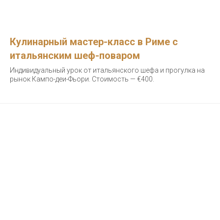
Кулинарный мастер-класс в Риме c
итальянским шеф-поваром
Индивидуальный урок от итальянского шефа и прогулка на
рынок Кампо-деи-Фьори. Стоимость — €400.