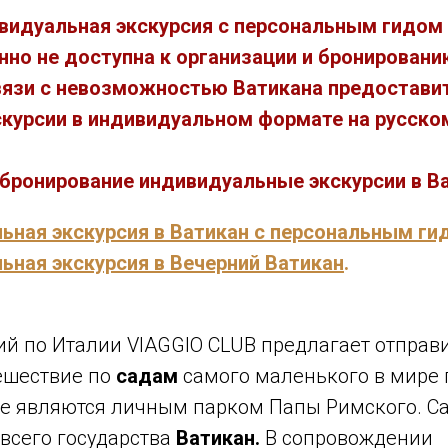
видуальная экскурсия с персональным гидом
нно не доступна к организации и бронировани
 связи с невозможностью Ватикана предостав
скурсии в индивидуальном формате на русско
бронирование индивидуальные экскурсии в Ва
ьная экскурсия в Ватикан с персональным ги
ьная экскурсия в Вечерний Ватикан
.
й по Италии VIAGGIO CLUB предлагает отправи
ешествие по
садам
самого маленького в мире 
ые являются личным парком Папы Римского. 
всего государства
Ватикан.
В сопровождении