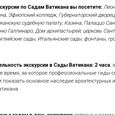
скурсии по Садам Ватикана вы посетите:
Леон
на,
Эфиопский колледж,
Губернаторский дворец
канскую судебную палату,
Казина
,
Палаццо Сан
ню Галлинаро,
Дом архипастырей, церковь Сант
нглийские сады, Итальянские сады, фонтаны, гр
льность экскурсии в Сады Ватикана: 2 часа
, 
е время, за которое профессиональные гиды с
и показать основное наследие архитектурных
атикана.