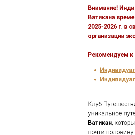
Внимание! Инди
Ватикана време
2025-2026 г. в
организации эк
Рекомендуем к 
Индивидуал
Индивидуал
Клуб Путешестви
уникальное пут
Ватикан
, котор
почти половину 