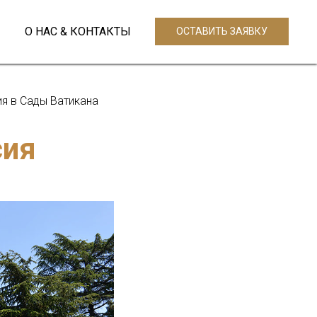
О НАС & КОНТАКТЫ
ОСТАВИТЬ ЗАЯВКУ
я в Сады Ватикана
сия