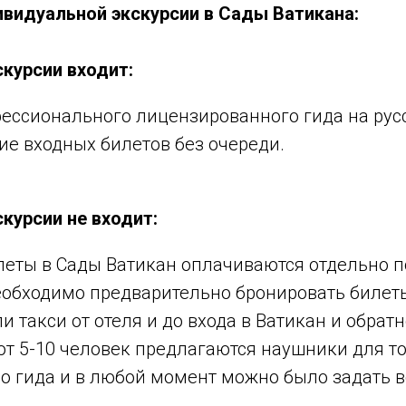
видуальной экскурсии в Сады Ватикана:
скурсии входит:
ессионального лицензированного гида на рус
е входных билетов без очереди.
курсии не входит:
леты в Сады Ватикан оплачиваются отдельно 
еобходимо предварительно бронировать билет
и такси от отеля и до входа в Ватикан и обратн
от 5-10 человек предлагаются наушники для то
о гида и в любой момент можно было задать в