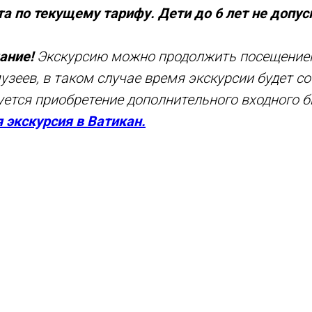
а по текущему тарифу. Дети до 6 лет не допус
ание!
Экскурсию можно продолжить посещение
музеев, в таком случае время экскурсии будет с
буется приобретение дополнительного входного б
 экскурсия в Ватикан.