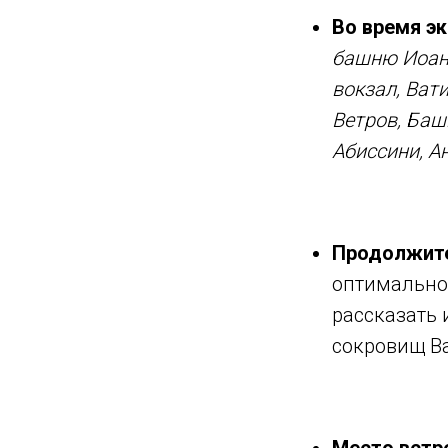
Во время эк
башню Иоан
вокзал,
Вати
Ветров,
Баш
Абиссини, А
Продолжите
оптимально
рассказать 
сокровищ В